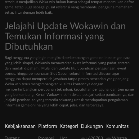
tersebut menjadikan Woka win bukan hanya sebagai tempat menemukan daftar
game, tetapi juga sebagai pusat referensi yang membantu pengguna memahami
setiap fitur dengan lebih baik.
Jelajahi Update Wokawin dan
Temukan Informasi yang
Dibutuhkan
Bagi pengguna yang ingin mengikuti perkembangan game online dengan cara
yang lebih simpel, Wokawin menawarkan akses informasi yang padat, terarah,
dan mudah dipahami. Mulai dari update fitur, panduan penggunaan, event
bonus, hingga pembahasan Slot Gacor, seluruh informasi disusun agar
pengguna dapat memperoleh jawaban tanpa proses pencarian yang panjang.
Woka win terus mengembangkan kualitas kontennya dengan
mempertimbangkan perubahan teknologi, kebutuhan pengguna, dan tren game
yang berkembang. Kenali Wokawin lebih dekat, pelajari setiap panduannya, dan
jelajahi pembaruan yang tersedia sekarang untuk mendapatkan pengalaman
informasi game online yang lebih cepat, jelas, dan terpercaya.
Kebijaksanaan
Platform
Kategori
Dukungan
Komunitas
Tentang
Promosi
Hot
+628783
Whatsa