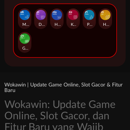
Mines
Dice
Hotline
Keno
Plinko
Hilo
Goal
Wokawin | Update Game Online, Slot Gacor & Fitur
Baru
Wokawin: Update Game
Online, Slot Gacor, dan
Fitur Baru yang Wajib