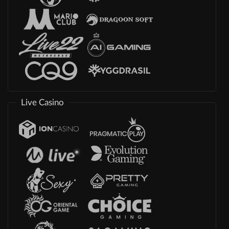
Live Casino