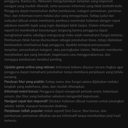
pengguna. Karena itu, Wokawin mengutamakan tampilan yang responsif,
navigasi yang mudah dikenali, serta susunan informasi yang tidak berbelit-belit.
Pengguna dapat menemukan daftar pembaruan, kategori permainan, panduan
fitur, dan informasi event melalui alur yang terorganisasi. Setiap judul dan
subjudul dibuat untuk membantu pembaca memindai halaman dengan cepat
sebelum memilih topik yang ingin dipelajari lebih lanjut. Sistem informasi
seperti ini memberikan keuntungan langsung karena pengguna dapat
menghemat waktu sekaligus mengurangi risiko salah memahami fungsi tertentu.
Pembaruan tidak hanya diumumkan sebagai perubahan biasa, tetapi dijelaskan
berdasarkan manfaatnya bagi pengguna. Apabila terdapat penyesuaian
tampilan, penambahan kategori, atau peningkatan sistem, Wokawin membantu
menjelaskan apa yang berubah, bagaimana cara menggunakannya, dan
mengapa pembaruan tersebut penting.
Update game online yang relevan:
Informasi terbaru disusun secara ringkas agar
pengguna dapat memahami perubahan tanpa membaca penjelasan yang terlalu
panjang.
Panduan fitur yang praktis:
Setiap menu dan fungsi utama dijelaskan melalui
langkah yang sederhana, jelas, dan mudah diterapkan.
Informasi event bonus:
Pengguna dapat mengenali periode event, ketentuan
umum, dan fitur yang berkaitan sebelum mengambil keputusan.
Navigasi cepat dan responsif:
Struktur halaman dibuat nyaman untuk perangkat
seluler, tablet, maupun komputer desktop.
Penjelasan istilah populer:
Istilah seperti Slot Gacor, fitur bonus, dan
pembaruan permainan dibahas secara informatif tanpa memberikan janji hasil
tertentu.