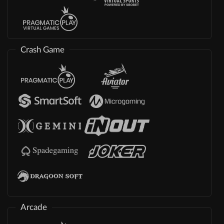
Crash Game
Arcade