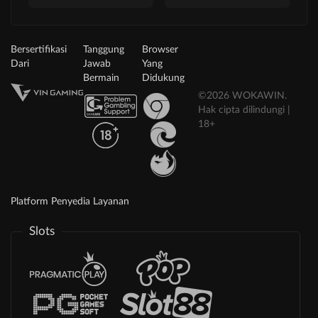
Bersertifikasi
Tanggung
Browser
Dari
Jawab
Yang
Bermain
Didukung
©2026 WOKAWIN.
Hak cipta dilindungi |
18+
Platform Penyedia Layanan
Slots