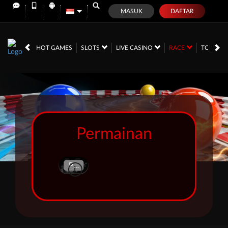
MASUK
DAFTAR
HOT GAMES
SLOTS
LIVE CASINO
RACE
TOGEL
Permainan
i