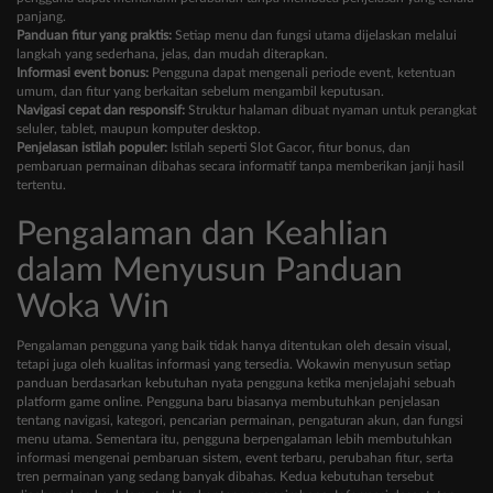
panjang.
Panduan fitur yang praktis:
Setiap menu dan fungsi utama dijelaskan melalui
langkah yang sederhana, jelas, dan mudah diterapkan.
Informasi event bonus:
Pengguna dapat mengenali periode event, ketentuan
umum, dan fitur yang berkaitan sebelum mengambil keputusan.
Navigasi cepat dan responsif:
Struktur halaman dibuat nyaman untuk perangkat
seluler, tablet, maupun komputer desktop.
Penjelasan istilah populer:
Istilah seperti Slot Gacor, fitur bonus, dan
pembaruan permainan dibahas secara informatif tanpa memberikan janji hasil
tertentu.
Pengalaman dan Keahlian
dalam Menyusun Panduan
Woka Win
Pengalaman pengguna yang baik tidak hanya ditentukan oleh desain visual,
tetapi juga oleh kualitas informasi yang tersedia. Wokawin menyusun setiap
panduan berdasarkan kebutuhan nyata pengguna ketika menjelajahi sebuah
platform game online. Pengguna baru biasanya membutuhkan penjelasan
tentang navigasi, kategori, pencarian permainan, pengaturan akun, dan fungsi
menu utama. Sementara itu, pengguna berpengalaman lebih membutuhkan
informasi mengenai pembaruan sistem, event terbaru, perubahan fitur, serta
tren permainan yang sedang banyak dibahas. Kedua kebutuhan tersebut