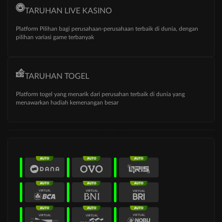
TARUHAN LIVE KASINO
Platform Pilihan bagi perusahaan-perusahaan terbaik di dunia, dengan
pilihan variasi game terbanyak
TARUHAN TOGEL
Platform togel yang menarik dari perusahan terbaik di dunia yang
menawarkan hadiah kemenangan besar