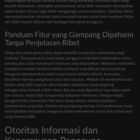
digabungkan ke dalam struktur konten yang seimbang. Informasi dasar tetap
mudah ditemukan, sedangkan pembahasan yang lebih mendalam ditempatkan
dalam bagian khusus agar tidak mengganggu proses membaca. Keahlian dalam
menyederhanakan informasi teknis menjadi bahasa sehari-hari membuat Woka
win lebih mudah diakses oleh berbagai kelompok pengguna.
Panduan Fitur yang Gampang Dipahami
Tanpa Penjelasan Ribet
Setiap fitur pada game online dapat memiliki fungsi dan mekanisme yang
berbeda. Tanpa panduan yang tepat, pengguna berpotensi melewatkan menu
penting atau salah memahami informasi yang ditampilkan. Wokawin membantu
mengatasi masalah tersebut melalui panduan yang dibuat secara bertahap.
Pengguna diperkenalkan pada fungsi utama terlebih dahulu, kemudian
diarahkan menuju pengaturan atau fitur lanjutan. Metode ini memberikan alur
belajar yang lebih nyaman dibandingkan penjelasan yang langsung
menggunakan banyak istilah teknis. Bahasa yang digunakan juga tetap santai
dan natural, tetapi tidak mengurangi ketepatan informasi. Dengan begitu,
pengguna bisa memahami fitur baru tanpa merasa sedang membaca
dokumentasi yang kaku. Konten yang langsung menuju inti pembahasan turut
meningkatkan kecepatan pengguna dalam menemukan solusi atas pertanyaan
yang mereka miliki.
Otoritas Informasi dan