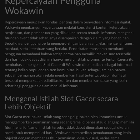
Kepercayaan Pengguna
Wokawin
Kepercayaan merupakan fondasi penting dalam penyediaan informasi digital.
Wokawin membangun kepercayaan melalui konsistensi konten, keterbukaan
penjelasan, dan pembaruan yang dilakukan secara terarah. Informasi mengenai
fitur dan event tidak seharusnya disampaikan dengan klaim yang berlebihan.
Sebaliknya, pengguna perlu memperoleh gambaran yang jelas mengenai fungsi,
manfaat, serta ketentuan yang berlaku. Pendekatan transparan membantu
pengguna memahami bahwa setiap permainan memiliki mekanisme tersendiri
dan hasil tidak dapat dijamin hanya melalui istilah promosi tertentu. Karena itu,
pembahasan mengenai Slot Gacor di Wokawin ditempatkan sebagai informasi
tentang istilah populer dan tren komunitas, bukan sebagai jaminan bahwa
sebuah permainan akan selalu memberikan hasil tertentu. Sikap informatif
tersebut memperkuat kredibilitas konten dan memberikan dasar yang lebih
sehat bagi pengguna dalam menilai informasi.
Mengenal Istilah Slot Gacor secara
Lebih Objektif
Slot Gacor merupakan istilah yang sering digunakan oleh komunitas untuk
menggambarkan permainan yang sedang ramai dibahas atau dianggap memiliki
fitur menarik. Namun, istilah tersebut tidak dapat digunakan sebagai ukuran
pasti untuk memprediksi hasil. Wokawin memberikan pemahaman yang lebih
objektif dengan membahas fitur permainan, desain visual, variasi tema,