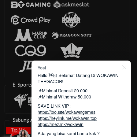
Yosi
Hallo 👋🏻 Selamat Datang Di WOKAWIN
TERGACOR!
E-Sports
📌Minimal Deposit 20.000
📌Minimal Withdraw 50.000
SAVE LINK VIP :
https://bio.site/wokawingames
https://heylink.me/wokawin.top
Sabung Ayam
https://mez.ink/wokawin
Tap Me!
Ada yang bisa kami bantu kak ?