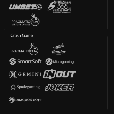
Crash Game