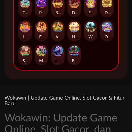
The Great Sorcery
Panthera Pardus
Buffalo Blaze
Dragon Treasure
Fortune Realm
Dragon Wish
Into the Fay: Ashley
Fiery Lady
Aztec Legacy
Neko Treasure
Wonders of Zeus
Oni Cosmic Atlas
Santa's Payday
Meta Space
Illuvium Master
Block Buster
Wokawin | Update Game Online, Slot Gacor & Fitur
Baru
Wokawin: Update Game
Online, Slot Gacor, dan