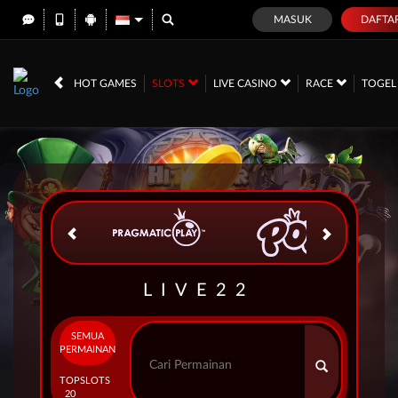
MASUK
DAFTA
IDR
12,670,737,
HOT GAMES
SLOTS
LIVE CASINO
RACE
TOGE
LIVE22
SEMUA
PERMAINAN
TOP
SLOTS
20