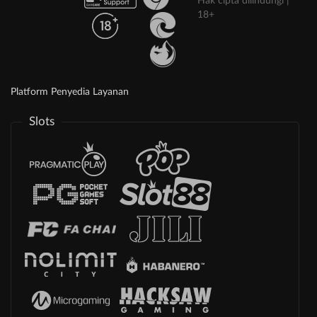
Hak cipta dilindungi |
18+
Platform Penyedia Layanan
Slots