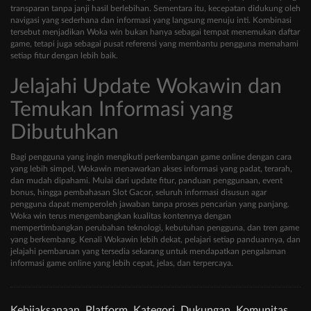
transparan tanpa janji hasil berlebihan. Sementara itu, kecepatan didukung oleh
navigasi yang sederhana dan informasi yang langsung menuju inti. Kombinasi
tersebut menjadikan Woka win bukan hanya sebagai tempat menemukan daftar
game, tetapi juga sebagai pusat referensi yang membantu pengguna memahami
setiap fitur dengan lebih baik.
Jelajahi Update Wokawin dan
Temukan Informasi yang
Dibutuhkan
Bagi pengguna yang ingin mengikuti perkembangan game online dengan cara
yang lebih simpel, Wokawin menawarkan akses informasi yang padat, terarah,
dan mudah dipahami. Mulai dari update fitur, panduan penggunaan, event
bonus, hingga pembahasan Slot Gacor, seluruh informasi disusun agar
pengguna dapat memperoleh jawaban tanpa proses pencarian yang panjang.
Woka win terus mengembangkan kualitas kontennya dengan
mempertimbangkan perubahan teknologi, kebutuhan pengguna, dan tren game
yang berkembang. Kenali Wokawin lebih dekat, pelajari setiap panduannya, dan
jelajahi pembaruan yang tersedia sekarang untuk mendapatkan pengalaman
informasi game online yang lebih cepat, jelas, dan terpercaya.
Kebijaksanaan
Platform
Kategori
Dukungan
Komunitas