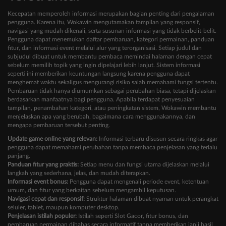
Kecepatan memperoleh informasi merupakan bagian penting dari pengalaman
pengguna. Karena itu, Wokawin mengutamakan tampilan yang responsif,
navigasi yang mudah dikenali, serta susunan informasi yang tidak berbelit-belit.
Pengguna dapat menemukan daftar pembaruan, kategori permainan, panduan
fitur, dan informasi event melalui alur yang terorganisasi. Setiap judul dan
subjudul dibuat untuk membantu pembaca memindai halaman dengan cepat
sebelum memilih topik yang ingin dipelajari lebih lanjut. Sistem informasi
seperti ini memberikan keuntungan langsung karena pengguna dapat
menghemat waktu sekaligus mengurangi risiko salah memahami fungsi tertentu.
Pembaruan tidak hanya diumumkan sebagai perubahan biasa, tetapi dijelaskan
berdasarkan manfaatnya bagi pengguna. Apabila terdapat penyesuaian
tampilan, penambahan kategori, atau peningkatan sistem, Wokawin membantu
menjelaskan apa yang berubah, bagaimana cara menggunakannya, dan
mengapa pembaruan tersebut penting.
Update game online yang relevan:
Informasi terbaru disusun secara ringkas agar
pengguna dapat memahami perubahan tanpa membaca penjelasan yang terlalu
panjang.
Panduan fitur yang praktis:
Setiap menu dan fungsi utama dijelaskan melalui
langkah yang sederhana, jelas, dan mudah diterapkan.
Informasi event bonus:
Pengguna dapat mengenali periode event, ketentuan
umum, dan fitur yang berkaitan sebelum mengambil keputusan.
Navigasi cepat dan responsif:
Struktur halaman dibuat nyaman untuk perangkat
seluler, tablet, maupun komputer desktop.
Penjelasan istilah populer:
Istilah seperti Slot Gacor, fitur bonus, dan
pembaruan permainan dibahas secara informatif tanpa memberikan janji hasil