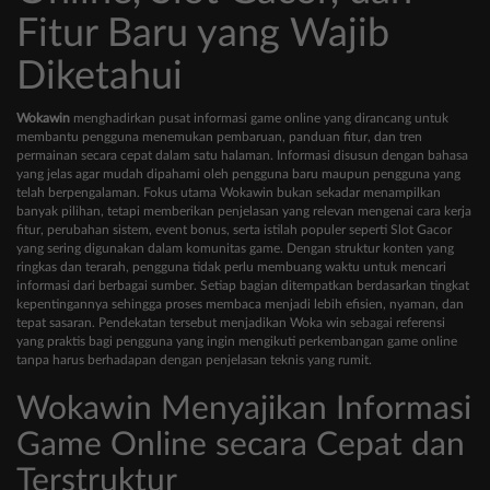
Fitur Baru yang Wajib
Diketahui
Wokawin
menghadirkan pusat informasi game online yang dirancang untuk
membantu pengguna menemukan pembaruan, panduan fitur, dan tren
permainan secara cepat dalam satu halaman. Informasi disusun dengan bahasa
yang jelas agar mudah dipahami oleh pengguna baru maupun pengguna yang
telah berpengalaman. Fokus utama Wokawin bukan sekadar menampilkan
banyak pilihan, tetapi memberikan penjelasan yang relevan mengenai cara kerja
fitur, perubahan sistem, event bonus, serta istilah populer seperti Slot Gacor
yang sering digunakan dalam komunitas game. Dengan struktur konten yang
ringkas dan terarah, pengguna tidak perlu membuang waktu untuk mencari
informasi dari berbagai sumber. Setiap bagian ditempatkan berdasarkan tingkat
kepentingannya sehingga proses membaca menjadi lebih efisien, nyaman, dan
tepat sasaran. Pendekatan tersebut menjadikan Woka win sebagai referensi
yang praktis bagi pengguna yang ingin mengikuti perkembangan game online
tanpa harus berhadapan dengan penjelasan teknis yang rumit.
Wokawin Menyajikan Informasi
Game Online secara Cepat dan
Terstruktur