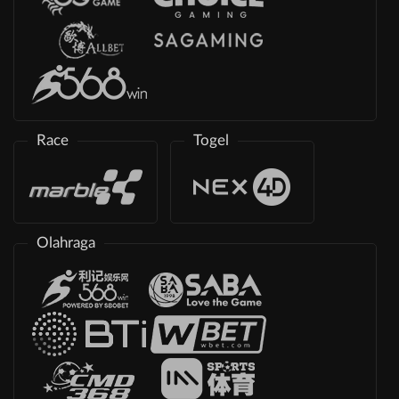
Race
Togel
Olahraga