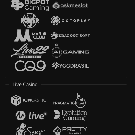
Live Casino