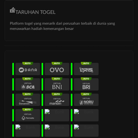
TARUHAN TOGEL
Platform togel yang menarik dari perusahan terbaik di dunia yang
menawarkan hadiah kemenangan besar