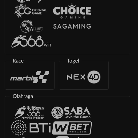
Race
Togel
Olahraga