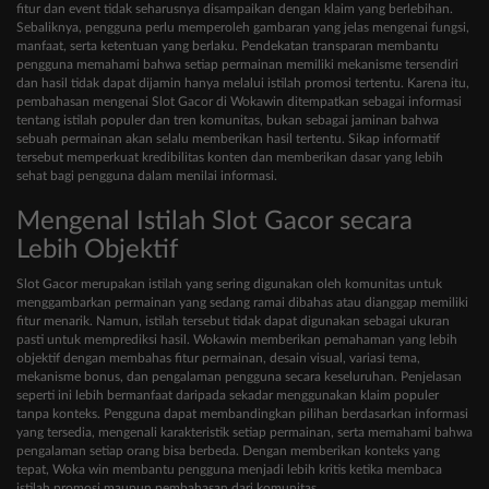
fitur dan event tidak seharusnya disampaikan dengan klaim yang berlebihan.
Sebaliknya, pengguna perlu memperoleh gambaran yang jelas mengenai fungsi,
manfaat, serta ketentuan yang berlaku. Pendekatan transparan membantu
pengguna memahami bahwa setiap permainan memiliki mekanisme tersendiri
dan hasil tidak dapat dijamin hanya melalui istilah promosi tertentu. Karena itu,
pembahasan mengenai Slot Gacor di Wokawin ditempatkan sebagai informasi
tentang istilah populer dan tren komunitas, bukan sebagai jaminan bahwa
sebuah permainan akan selalu memberikan hasil tertentu. Sikap informatif
tersebut memperkuat kredibilitas konten dan memberikan dasar yang lebih
sehat bagi pengguna dalam menilai informasi.
Mengenal Istilah Slot Gacor secara
Lebih Objektif
Slot Gacor merupakan istilah yang sering digunakan oleh komunitas untuk
menggambarkan permainan yang sedang ramai dibahas atau dianggap memiliki
fitur menarik. Namun, istilah tersebut tidak dapat digunakan sebagai ukuran
pasti untuk memprediksi hasil. Wokawin memberikan pemahaman yang lebih
objektif dengan membahas fitur permainan, desain visual, variasi tema,
mekanisme bonus, dan pengalaman pengguna secara keseluruhan. Penjelasan
seperti ini lebih bermanfaat daripada sekadar menggunakan klaim populer
tanpa konteks. Pengguna dapat membandingkan pilihan berdasarkan informasi
yang tersedia, mengenali karakteristik setiap permainan, serta memahami bahwa
pengalaman setiap orang bisa berbeda. Dengan memberikan konteks yang
tepat, Woka win membantu pengguna menjadi lebih kritis ketika membaca
istilah promosi maupun pembahasan dari komunitas.