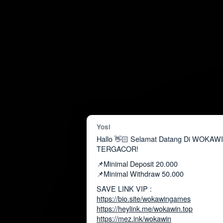
Yosi
Hallo 👋🏻 Selamat Datang Di WOKAW
TERGACOR!
📌Minimal Deposit 20.000
📌Minimal Withdraw 50.000
SAVE LINK VIP :
https://bio.site/wokawingames
https://heylink.me/wokawin.top
https://mez.ink/wokawin