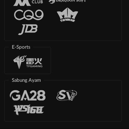
E-Sports
Sabung Ayam