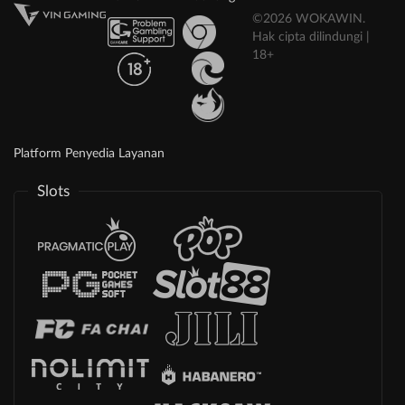
©2026 WOKAWIN.
Hak cipta dilindungi |
18+
Platform Penyedia Layanan
Slots