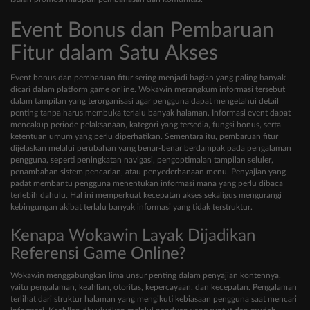
Event Bonus dan Pembaruan
Fitur dalam Satu Akses
Event bonus dan pembaruan fitur sering menjadi bagian yang paling banyak
dicari dalam platform game online. Wokawin merangkum informasi tersebut
dalam tampilan yang terorganisasi agar pengguna dapat mengetahui detail
penting tanpa harus membuka terlalu banyak halaman. Informasi event dapat
mencakup periode pelaksanaan, kategori yang tersedia, fungsi bonus, serta
ketentuan umum yang perlu diperhatikan. Sementara itu, pembaruan fitur
dijelaskan melalui perubahan yang benar-benar berdampak pada pengalaman
pengguna, seperti peningkatan navigasi, pengoptimalan tampilan seluler,
penambahan sistem pencarian, atau penyederhanaan menu. Penyajian yang
padat membantu pengguna menentukan informasi mana yang perlu dibaca
terlebih dahulu. Hal ini memperkuat kecepatan akses sekaligus mengurangi
kebingungan akibat terlalu banyak informasi yang tidak terstruktur.
Kenapa Wokawin Layak Dijadikan
Referensi Game Online?
Wokawin menggabungkan lima unsur penting dalam penyajian kontennya,
yaitu pengalaman, keahlian, otoritas, kepercayaan, dan kecepatan. Pengalaman
terlihat dari struktur halaman yang mengikuti kebiasaan pengguna saat mencari