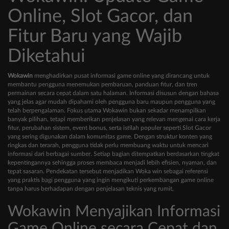
Online, Slot Gacor, dan
Fitur Baru yang Wajib
Diketahui
Wokawin
menghadirkan pusat informasi game online yang dirancang untuk
membantu pengguna menemukan pembaruan, panduan fitur, dan tren
permainan secara cepat dalam satu halaman. Informasi disusun dengan bahasa
yang jelas agar mudah dipahami oleh pengguna baru maupun pengguna yang
telah berpengalaman. Fokus utama Wokawin bukan sekadar menampilkan
banyak pilihan, tetapi memberikan penjelasan yang relevan mengenai cara kerja
fitur, perubahan sistem, event bonus, serta istilah populer seperti Slot Gacor
yang sering digunakan dalam komunitas game. Dengan struktur konten yang
ringkas dan terarah, pengguna tidak perlu membuang waktu untuk mencari
informasi dari berbagai sumber. Setiap bagian ditempatkan berdasarkan tingkat
kepentingannya sehingga proses membaca menjadi lebih efisien, nyaman, dan
tepat sasaran. Pendekatan tersebut menjadikan Woka win sebagai referensi
yang praktis bagi pengguna yang ingin mengikuti perkembangan game online
tanpa harus berhadapan dengan penjelasan teknis yang rumit.
Wokawin Menyajikan Informasi
Game Online secara Cepat dan