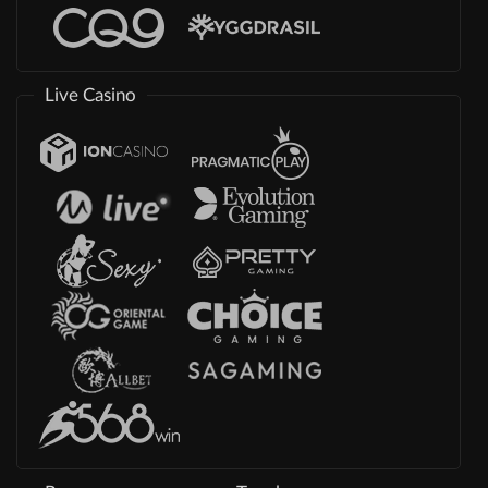
Live Casino