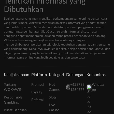
Temukan Informasi yang
Dibutuhkan
Bagi pengguna yang ingin mengikuti perkembangan game online dengan cara
yang lebih simpel, Wokawin menawarkan akses informasi yang padat, terarah,
dan mudah dipahami. Mulai dari update fitur, panduan penggunaan, event
bonus, hingga pembahasan Slot Gacor, seluruh informasi disusun agar
pengguna dapat memperoleh jawaban tanpa proses pencarian yang panjang.
Woka win terus mengembangkan kualitas kontennya dengan
mempertimbangkan perubahan teknologi, kebutuhan pengguna, dan tren game
yang berkembang. Kenali Wokawin lebih dekat, pelajari setiap panduannya, dan
jelajahi pembaruan yang tersedia sekarang untuk mendapatkan pengalaman
informasi game online yang lebih cepat, jelas, dan terpercaya.
Kebijaksanaan
Platform
Kategori
Dukungan
Komunitas
Tentang
Promosi
Hot
+628783
Whatsa
WOKAWIN
Games
1264573
pp
Loyalty
Responsible
Slots
Referral
Gambling
Live
Pusat Bantuan
Casino