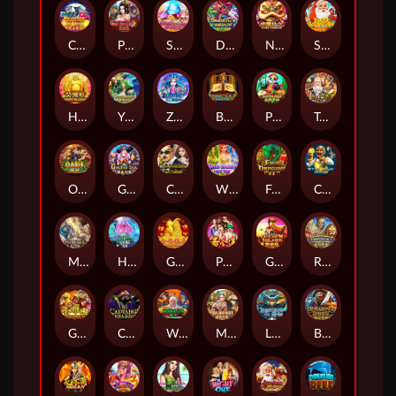
Cluster Mania
Pan Jian Lian 2
Sweet Tooth
Dragon's Realm
Ni Shu Shen Me
Santa Surprise
Happy Buddha
Yggdrasil
Zodiac Deluxe
Book Of Ra
Panda Chef
Tai Shang Lao Jung
Oasis
Golden Sea
Chinese Boss
Wild Fairies
Four Dragons
Crypto Mania
Mythological
Haunted House
Golden Rooster
Pan Jin Lian
Golden Island
Roma Legacy
Golden Monkey King
Captain's Treasure Pro
Warrior
Majapahit
Lightning God
Blackbeard Legacy