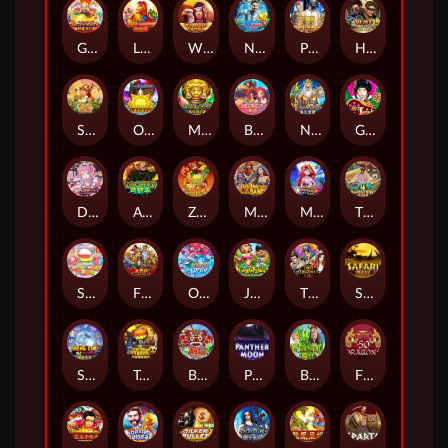
Gates of Wealth
Lucky Rooster
Wild Spirit
Nudge Goal Fever
Pubg
Heist Deluxe
Safari Life 2
Octagon Gem 2
Mayan Gems
Buccaneer Deluxe
Neptune Treasure
Geisha
Date With Miyo
Archer
Zhao Cai Jin Bao
Mythical Sand
Mermaid Treasure
The 4 Invention
Sour Candy
Five Tiger Generals
Ocean Spray
Jungle Island
Three Kingdoms 2
Safari Heat
Sheng Xiao Bingo
Trick Or Treat
Bali
Panther Moon
Beanstalk
Fifty Dragons