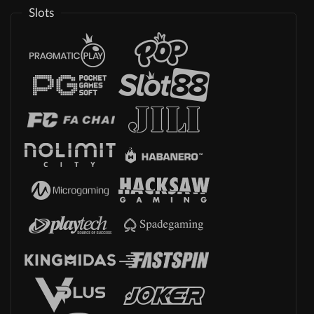
Slots