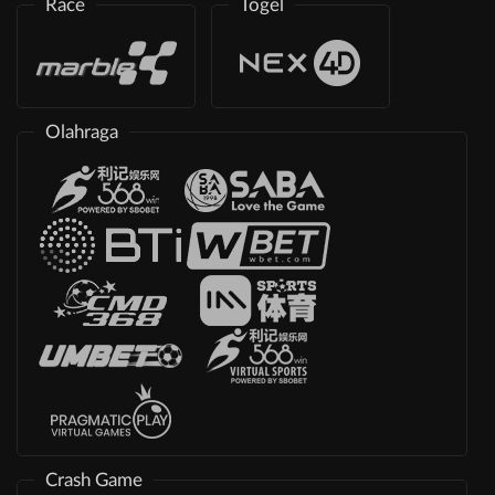
Race
Togel
Olahraga
Crash Game