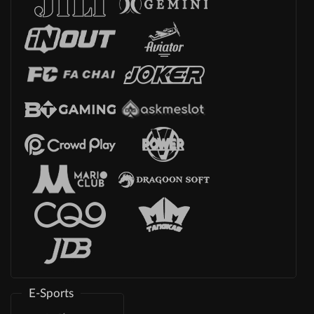
E-Sports