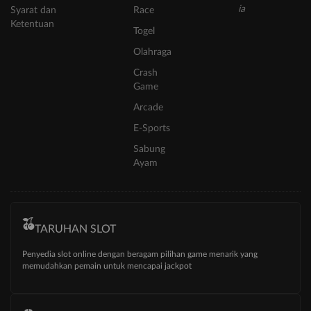
Syarat dan
Race
Ketentuan
Togel
Olahraga
Crash
Game
Arcade
E-Sports
Sabung
Ayam
TARUHAN SLOT
Penyedia slot online dengan beragam pilihan game menarik yang
memudahkan pemain untuk mencapai jackpot