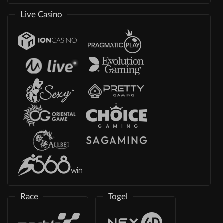
Live Casino
Race
Togel