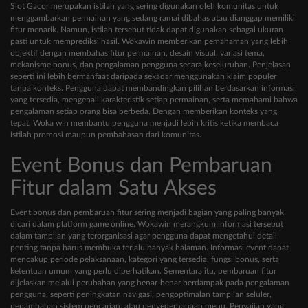
Slot Gacor merupakan istilah yang sering digunakan oleh komunitas untuk
menggambarkan permainan yang sedang ramai dibahas atau dianggap memiliki
fitur menarik. Namun, istilah tersebut tidak dapat digunakan sebagai ukuran
pasti untuk memprediksi hasil. Wokawin memberikan pemahaman yang lebih
objektif dengan membahas fitur permainan, desain visual, variasi tema,
mekanisme bonus, dan pengalaman pengguna secara keseluruhan. Penjelasan
seperti ini lebih bermanfaat daripada sekadar menggunakan klaim populer
tanpa konteks. Pengguna dapat membandingkan pilihan berdasarkan informasi
yang tersedia, mengenali karakteristik setiap permainan, serta memahami bahwa
pengalaman setiap orang bisa berbeda. Dengan memberikan konteks yang
tepat, Woka win membantu pengguna menjadi lebih kritis ketika membaca
istilah promosi maupun pembahasan dari komunitas.
Event Bonus dan Pembaruan
Fitur dalam Satu Akses
Event bonus dan pembaruan fitur sering menjadi bagian yang paling banyak
dicari dalam platform game online. Wokawin merangkum informasi tersebut
dalam tampilan yang terorganisasi agar pengguna dapat mengetahui detail
penting tanpa harus membuka terlalu banyak halaman. Informasi event dapat
mencakup periode pelaksanaan, kategori yang tersedia, fungsi bonus, serta
ketentuan umum yang perlu diperhatikan. Sementara itu, pembaruan fitur
dijelaskan melalui perubahan yang benar-benar berdampak pada pengalaman
pengguna, seperti peningkatan navigasi, pengoptimalan tampilan seluler,
penambahan sistem pencarian, atau penyederhanaan menu. Penyajian yang