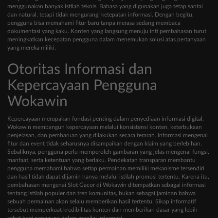
menggunakan banyak istilah teknis. Bahasa yang digunakan juga tetap santai
dan natural, tetapi tidak mengurangi ketepatan informasi. Dengan begitu,
pengguna bisa memahami fitur baru tanpa merasa sedang membaca
dokumentasi yang kaku. Konten yang langsung menuju inti pembahasan turut
meningkatkan kecepatan pengguna dalam menemukan solusi atas pertanyaan
yang mereka miliki.
Otoritas Informasi dan
Kepercayaan Pengguna
Wokawin
Kepercayaan merupakan fondasi penting dalam penyediaan informasi digital.
Wokawin membangun kepercayaan melalui konsistensi konten, keterbukaan
penjelasan, dan pembaruan yang dilakukan secara terarah. Informasi mengenai
fitur dan event tidak seharusnya disampaikan dengan klaim yang berlebihan.
Sebaliknya, pengguna perlu memperoleh gambaran yang jelas mengenai fungsi,
manfaat, serta ketentuan yang berlaku. Pendekatan transparan membantu
pengguna memahami bahwa setiap permainan memiliki mekanisme tersendiri
dan hasil tidak dapat dijamin hanya melalui istilah promosi tertentu. Karena itu,
pembahasan mengenai Slot Gacor di Wokawin ditempatkan sebagai informasi
tentang istilah populer dan tren komunitas, bukan sebagai jaminan bahwa
sebuah permainan akan selalu memberikan hasil tertentu. Sikap informatif
tersebut memperkuat kredibilitas konten dan memberikan dasar yang lebih
sehat bagi pengguna dalam menilai informasi.