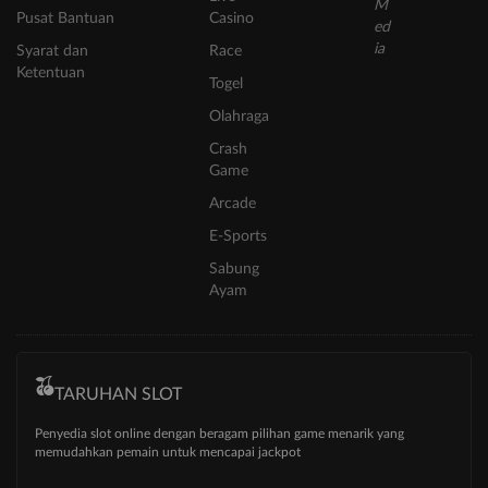
Pusat Bantuan
Casino
Syarat dan
Race
Ketentuan
Togel
Olahraga
Crash
Game
Arcade
E-Sports
Sabung
Ayam
TARUHAN SLOT
Penyedia slot online dengan beragam pilihan game menarik yang
memudahkan pemain untuk mencapai jackpot