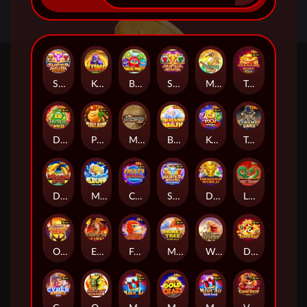
SuperNiubiDeluxe
Kong
BirdsParty
SuperNiubi
Mahjong Wins
TreasureBowl
Dragon Soar - Hyper Wild
Piggy Bank
Mahjong
Blossom of Wealth
KOI TRIO
Trump Card
DragonsGate
Mjolnir
Combo Fruity Bonanza Combo
Super Niubi Fortune X-Huge
DragonsWorld
Lucky Dragons
Open Sesame Mega
Elemental Link Fire
FunkyKingKong
Money Tree - Hyper Wild
Ways of the Holy Horse
Dragon Soar