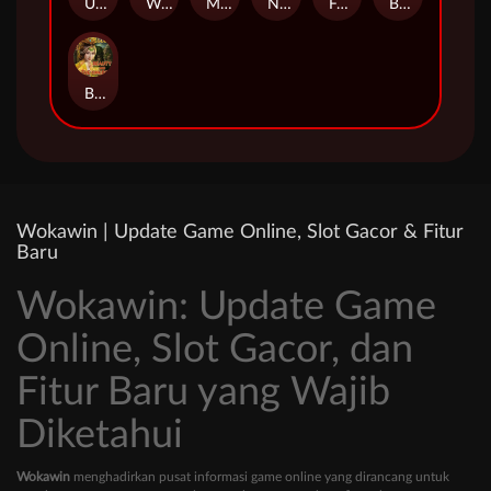
UGO Aztec Gold
Wukong
Moonlight Treasure
Napoleon
Four Treasures
Banana Saga
Beauty And The Kingdom
Wokawin | Update Game Online, Slot Gacor & Fitur
Baru
Wokawin: Update Game
Online, Slot Gacor, dan
Fitur Baru yang Wajib
Diketahui
Wokawin
menghadirkan pusat informasi game online yang dirancang untuk