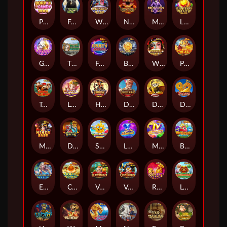
Pop Pop Candy 1000
Formosa Bear
Winning Mask
New Year
Modern Gods
LanternWealth
GoldenDisco
The Llama Adventure
Fruity Bonanza
Billionaire
Winning Mask II
Prosperity Tiger
TripleKingKong
Lucky Elephant X-Huge
Horse of Bounty
Derby King
Dragon Warrior
Dragon
MinerBabe
DoubleWilds
Spindrift
LuckyDiamond
MarvelousIV
Birds Party Deluxe
Elemental Link Water
CooCoo Farm
Voyage of Blast Raider X-Lock
Voyage of Cryo Gunner X-Lock
Rooster In Love
Legendary5