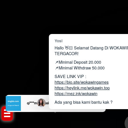
Yosi
Hallo 👋🏻 Selamat Datang Di WOKAWI
TERGACOR!
📌Minimal Deposit 20.000
📌Minimal Withdraw 50.000
SAVE LINK VIP :
https://bio.site/wokawingames
https://heylink.me/wokawin.top
https://mez.ink/wokawin
SELAMAT KEPADA
Tap Me!
Ada yang bisa kami bantu kak ?
qi***m Berhasil Withdraw Sebesar Rp 2.800.000