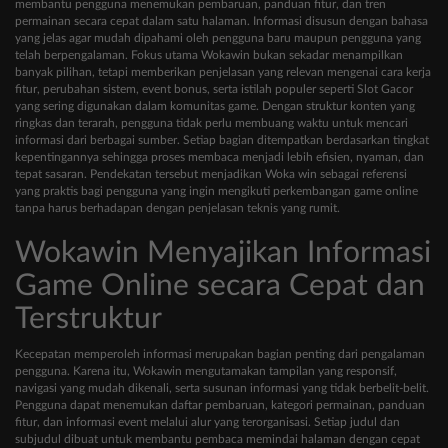
membantu pengguna menemukan pembaruan, panduan fitur, dan tren
permainan secara cepat dalam satu halaman. Informasi disusun dengan bahasa
yang jelas agar mudah dipahami oleh pengguna baru maupun pengguna yang
telah berpengalaman. Fokus utama Wokawin bukan sekadar menampilkan
banyak pilihan, tetapi memberikan penjelasan yang relevan mengenai cara kerja
fitur, perubahan sistem, event bonus, serta istilah populer seperti Slot Gacor
yang sering digunakan dalam komunitas game. Dengan struktur konten yang
ringkas dan terarah, pengguna tidak perlu membuang waktu untuk mencari
informasi dari berbagai sumber. Setiap bagian ditempatkan berdasarkan tingkat
kepentingannya sehingga proses membaca menjadi lebih efisien, nyaman, dan
tepat sasaran. Pendekatan tersebut menjadikan Woka win sebagai referensi
yang praktis bagi pengguna yang ingin mengikuti perkembangan game online
tanpa harus berhadapan dengan penjelasan teknis yang rumit.
Wokawin Menyajikan Informasi
Game Online secara Cepat dan
Terstruktur
Kecepatan memperoleh informasi merupakan bagian penting dari pengalaman
pengguna. Karena itu, Wokawin mengutamakan tampilan yang responsif,
navigasi yang mudah dikenali, serta susunan informasi yang tidak berbelit-belit.
Pengguna dapat menemukan daftar pembaruan, kategori permainan, panduan
fitur, dan informasi event melalui alur yang terorganisasi. Setiap judul dan
subjudul dibuat untuk membantu pembaca memindai halaman dengan cepat