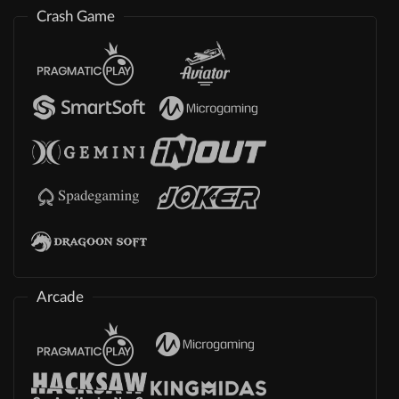
Crash Game
Arcade