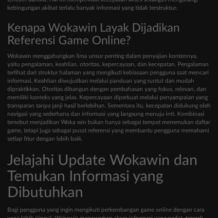
kebingungan akibat terlalu banyak informasi yang tidak terstruktur.
Kenapa Wokawin Layak Dijadikan
Referensi Game Online?
Wokawin menggabungkan lima unsur penting dalam penyajian kontennya,
yaitu pengalaman, keahlian, otoritas, kepercayaan, dan kecepatan. Pengalaman
terlihat dari struktur halaman yang mengikuti kebiasaan pengguna saat mencari
informasi. Keahlian diwujudkan melalui panduan yang runtut dan mudah
dipraktikkan. Otoritas dibangun dengan pembahasan yang fokus, relevan, dan
memiliki konteks yang jelas. Kepercayaan diperkuat melalui penyampaian yang
transparan tanpa janji hasil berlebihan. Sementara itu, kecepatan didukung oleh
navigasi yang sederhana dan informasi yang langsung menuju inti. Kombinasi
tersebut menjadikan Woka win bukan hanya sebagai tempat menemukan daftar
game, tetapi juga sebagai pusat referensi yang membantu pengguna memahami
setiap fitur dengan lebih baik.
Jelajahi Update Wokawin dan
Temukan Informasi yang
Dibutuhkan
Bagi pengguna yang ingin mengikuti perkembangan game online dengan cara