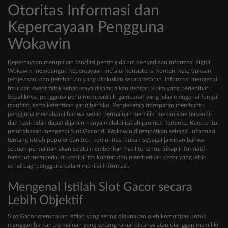
Otoritas Informasi dan
Kepercayaan Pengguna
Wokawin
Kepercayaan merupakan fondasi penting dalam penyediaan informasi digital.
Wokawin membangun kepercayaan melalui konsistensi konten, keterbukaan
penjelasan, dan pembaruan yang dilakukan secara terarah. Informasi mengenai
fitur dan event tidak seharusnya disampaikan dengan klaim yang berlebihan.
Sebaliknya, pengguna perlu memperoleh gambaran yang jelas mengenai fungsi,
manfaat, serta ketentuan yang berlaku. Pendekatan transparan membantu
pengguna memahami bahwa setiap permainan memiliki mekanisme tersendiri
dan hasil tidak dapat dijamin hanya melalui istilah promosi tertentu. Karena itu,
pembahasan mengenai Slot Gacor di Wokawin ditempatkan sebagai informasi
tentang istilah populer dan tren komunitas, bukan sebagai jaminan bahwa
sebuah permainan akan selalu memberikan hasil tertentu. Sikap informatif
tersebut memperkuat kredibilitas konten dan memberikan dasar yang lebih
sehat bagi pengguna dalam menilai informasi.
Mengenal Istilah Slot Gacor secara
Lebih Objektif
Slot Gacor merupakan istilah yang sering digunakan oleh komunitas untuk
menggambarkan permainan yang sedang ramai dibahas atau dianggap memiliki