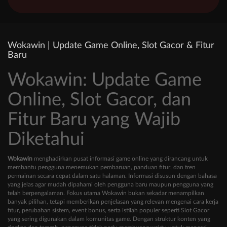
Wokawin | Update Game Online, Slot Gacor & Fitur
Baru
Wokawin: Update Game
Online, Slot Gacor, dan
Fitur Baru yang Wajib
Diketahui
Wokawin
menghadirkan pusat informasi game online yang dirancang untuk
membantu pengguna menemukan pembaruan, panduan fitur, dan tren
permainan secara cepat dalam satu halaman. Informasi disusun dengan bahasa
yang jelas agar mudah dipahami oleh pengguna baru maupun pengguna yang
telah berpengalaman. Fokus utama Wokawin bukan sekadar menampilkan
banyak pilihan, tetapi memberikan penjelasan yang relevan mengenai cara kerja
fitur, perubahan sistem, event bonus, serta istilah populer seperti Slot Gacor
yang sering digunakan dalam komunitas game. Dengan struktur konten yang