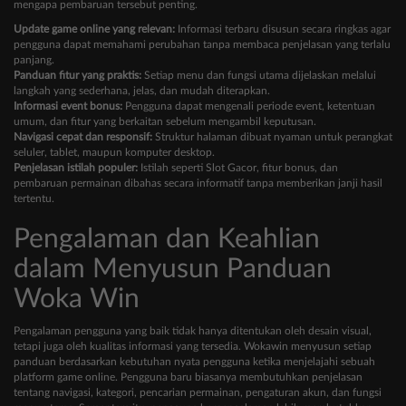
mengapa pembaruan tersebut penting.
Update game online yang relevan:
Informasi terbaru disusun secara ringkas agar
pengguna dapat memahami perubahan tanpa membaca penjelasan yang terlalu
panjang.
Panduan fitur yang praktis:
Setiap menu dan fungsi utama dijelaskan melalui
langkah yang sederhana, jelas, dan mudah diterapkan.
Informasi event bonus:
Pengguna dapat mengenali periode event, ketentuan
umum, dan fitur yang berkaitan sebelum mengambil keputusan.
Navigasi cepat dan responsif:
Struktur halaman dibuat nyaman untuk perangkat
seluler, tablet, maupun komputer desktop.
Penjelasan istilah populer:
Istilah seperti Slot Gacor, fitur bonus, dan
pembaruan permainan dibahas secara informatif tanpa memberikan janji hasil
tertentu.
Pengalaman dan Keahlian
dalam Menyusun Panduan
Woka Win
Pengalaman pengguna yang baik tidak hanya ditentukan oleh desain visual,
tetapi juga oleh kualitas informasi yang tersedia. Wokawin menyusun setiap
panduan berdasarkan kebutuhan nyata pengguna ketika menjelajahi sebuah
platform game online. Pengguna baru biasanya membutuhkan penjelasan
tentang navigasi, kategori, pencarian permainan, pengaturan akun, dan fungsi