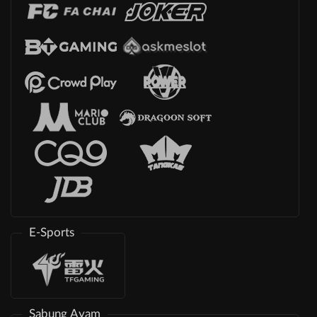
E-Sports
Sabung Ayam